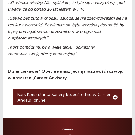
„Skarbnica wiedzy! Nie myślałam, że tyle się nauczę biorąc pod
uwagę, że od ponad 10 lat jestem w HR!”
„Szewc bez butów chodzi… szkoda, że nie zdecydowałam się na
ten kurs wcześniej. Powinnam się była wcześniej doszkolić, by
lepiej pomagać swoim uczestnikom w programach
outplacementowych.”
„Kurs pomógł mi, by o wiele lepiej i dokładniej
zbudować swoją ofertę komercyjną!”
Brzmi ciekawie? Obecnie masz jedną możliwość rozwoju
w obszarze „Career Advisory”:
Kurs Konsultanta Kariery bezpośrednio w Career
Angels [online]
Kariera